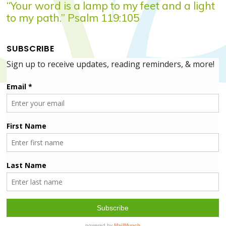
“Your word is a lamp to my feet and a light
to my path.” Psalm 119:105
SUBSCRIBE