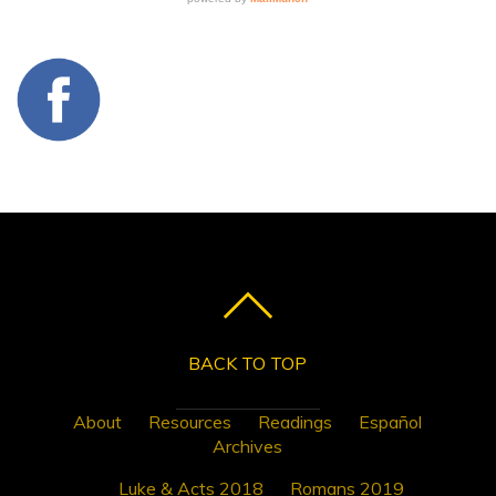
BACK TO TOP
About
Resources
Readings
Español
Archives
Luke & Acts 2018
Romans 2019